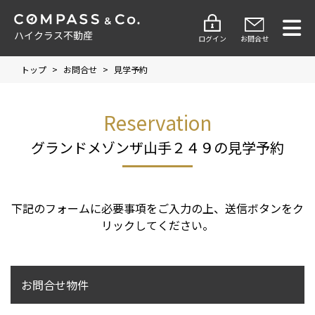
ハイクラス不動産
ログイン
お問合せ
トップ
>
お問合せ
>
見学予約
Reservation
グランドメゾンザ山手２４９の見学予約
下記のフォームに必要事項をご入力の上、送信ボタンをク
リックしてください。
お問合せ物件