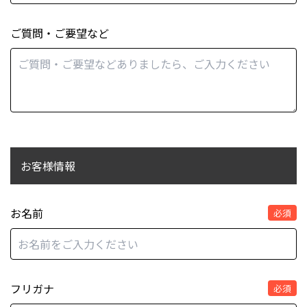
ご質問・ご要望など
お客様情報
お名前
必須
フリガナ
必須