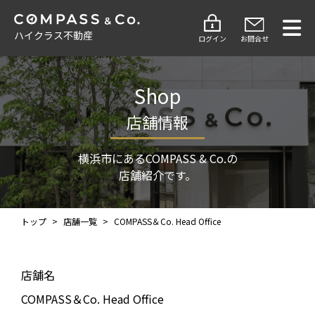
ハイクラス不動産
ログイン
お問合せ
Shop
店舗情報
横浜市にあるCOMPASS & Co.の
店舗紹介です。
トップ
>
店舗一覧
>
COMPASS＆Co. Head Office
店舗名
COMPASS＆Co. Head Office