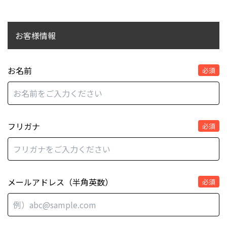
お客様情報
お名前
必須
フリガナ
必須
メールアドレス（半角英数）
必須