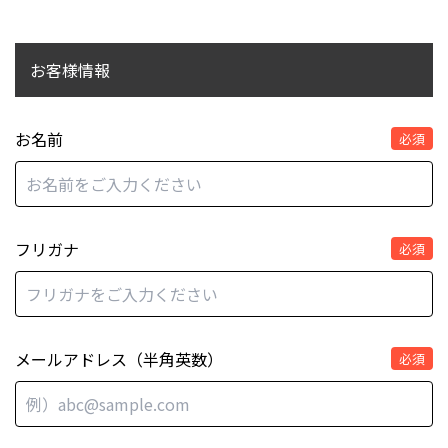
お客様情報
お名前
必須
フリガナ
必須
メールアドレス（半角英数）
必須