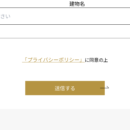
建物名
「プライバシーポリシー」
に同意の上
送信する