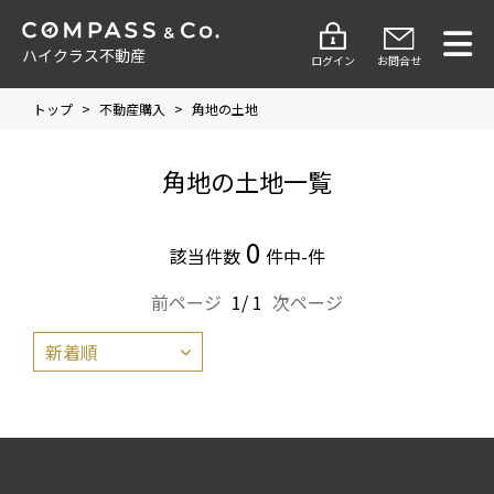
ハイクラス不動産
ログイン
お問合せ
トップ
>
不動産購入
>
角地の土地
角地の土地一覧
0
該当件数
件中-件
前ページ
1/ 1
次ページ