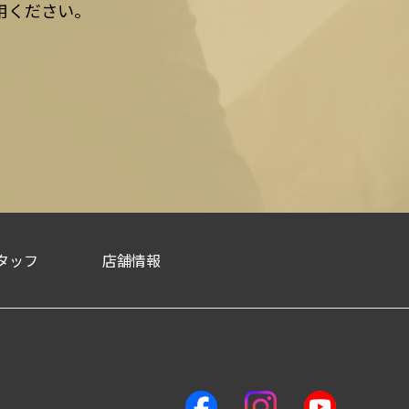
用ください。
タッフ
店舗情報