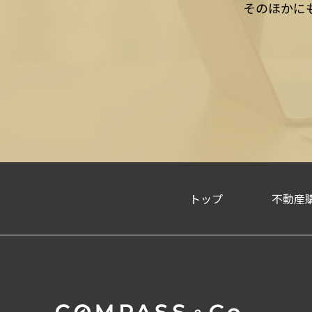
そのほかに
トップ
不動産