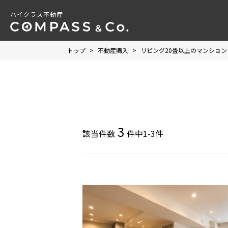
ハイクラス不動産
トップ
>
不動産購入
>
リビング20畳以上のマンション
3
該当件数
件中1-3件