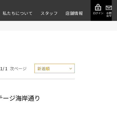
私たちについて
スタッフ
店舗情報
ログイン
お問
合せ
1/ 1
次ページ
テージ海岸通り