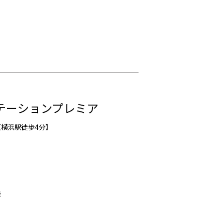
テーションプレミア
【横浜駅徒歩4分】
築