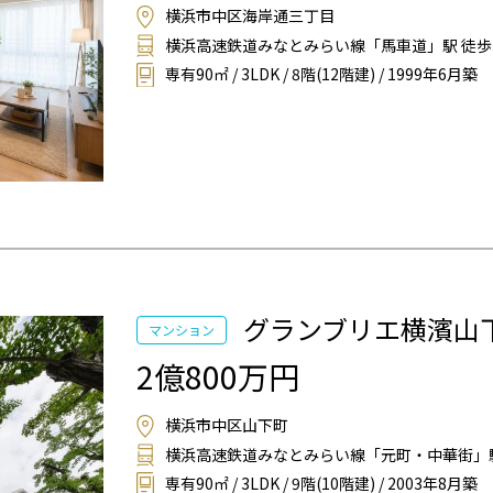
横浜市中区海岸通三丁目
横浜高速鉄道みなとみらい線「馬車道」駅 徒歩
専有90㎡ / 3LDK / 8階(12階建) / 1999年6月築
グランブリエ横濱山
マンション
2億800万円
横浜市中区山下町
横浜高速鉄道みなとみらい線「元町・中華街」駅
専有90㎡ / 3LDK / 9階(10階建) / 2003年8月築