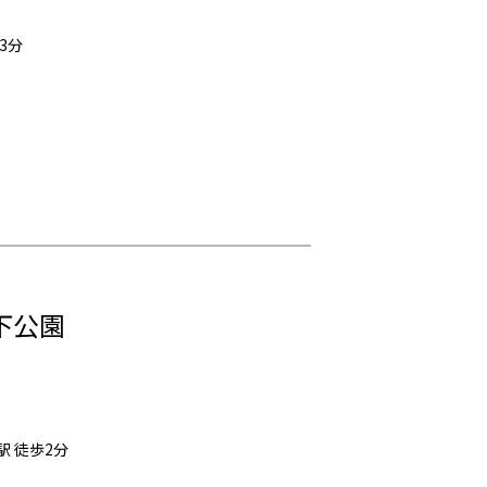
3分
下公園
 徒歩2分