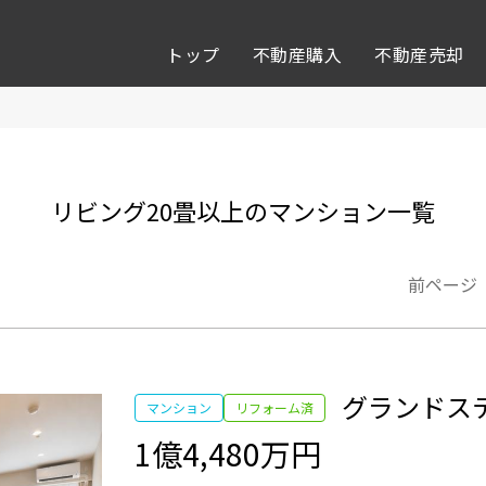
トップ
不動産購入
不動産売却
リビング20畳以上のマンション一覧
前ページ
グランドス
マンション
リフォーム済
1億4,480万円