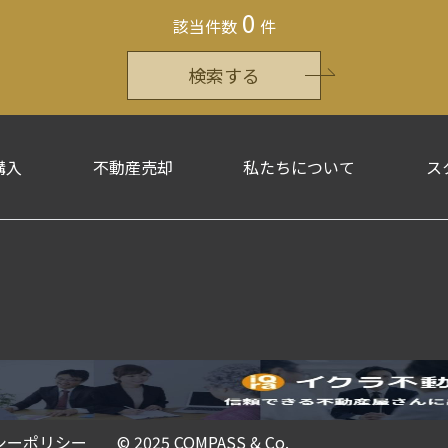
0
該当件数
件
検索する
購入
不動産売却
私たちについて
ス
シーポリシー
©︎ 2025 COMPASS & Co.