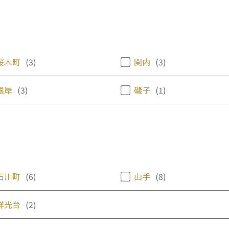
桜木町
(3)
関内
(3)
根岸
(3)
磯子
(1)
石川町
(6)
山手
(8)
洋光台
(2)