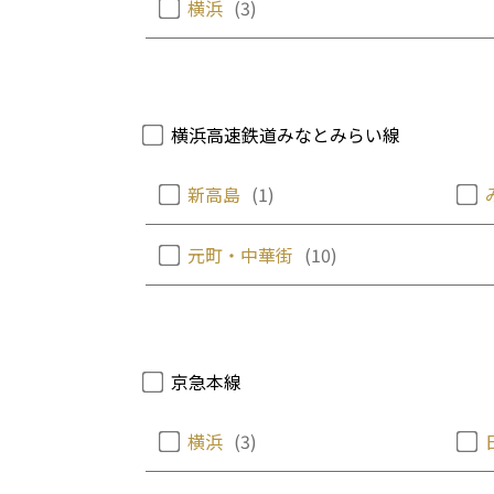
横浜
(3)
横浜高速鉄道みなとみらい線
新高島
(1)
元町・中華街
(10)
京急本線
横浜
(3)