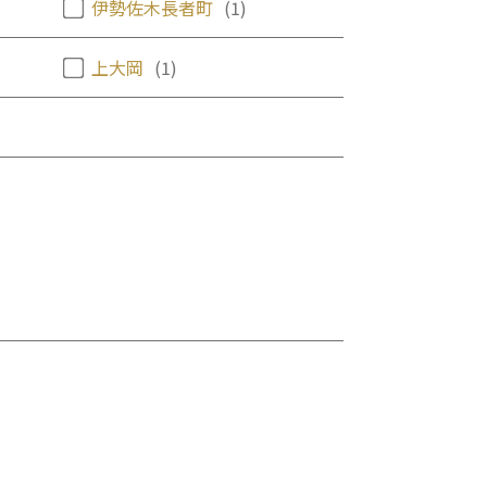
伊勢佐木長者町
(1)
上大岡
(1)