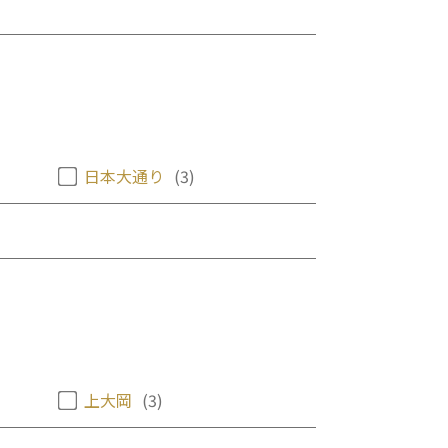
日本大通り
(3)
上大岡
(3)