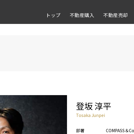
トップ
不動産購入
不動産売却
登坂 淳平
Tosaka Junpei
部署
COMPASS＆Co. 