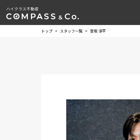
ハイクラス不動産
トップ
>
スタッフ一覧
>
登坂 淳平