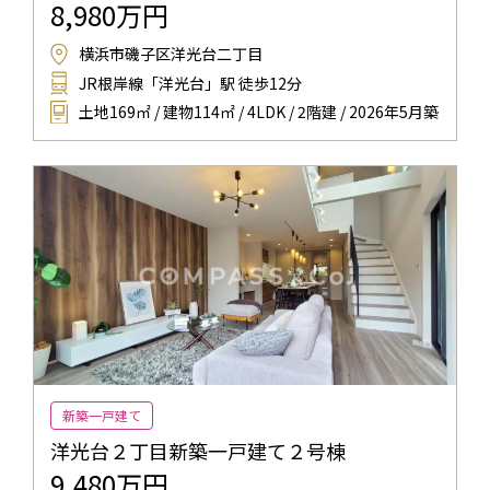
8,980万円
横浜市磯子区洋光台二丁目
JR根岸線「洋光台」駅 徒歩12分
土地169㎡ / 建物114㎡ / 4LDK / 2階建 / 2026年5月築
新築一戸建て
洋光台２丁目新築一戸建て２号棟
9,480万円