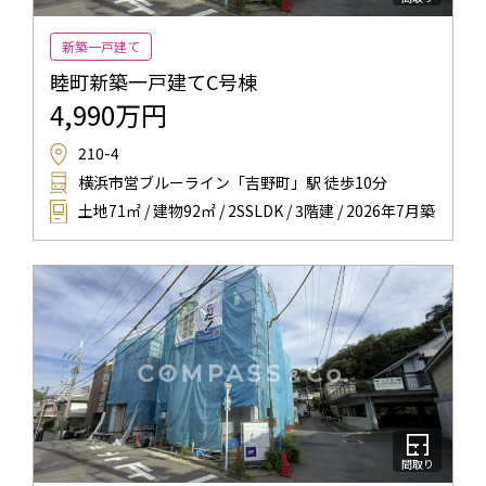
新築一戸建て
睦町新築一戸建てC号棟
4,990万円
210-4
横浜市営ブルーライン「吉野町」駅 徒歩10分
土地71㎡ / 建物92㎡ / 2SSLDK / 3階建 / 2026年7月築
間取り