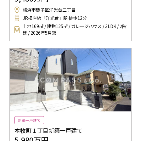
横浜市磯子区洋光台二丁目
JR根岸線「洋光台」駅 徒歩12分
土地169㎡ / 建物125㎡ / ガレージハウス / 3LDK / 2階
建 / 2026年5月築
新築一戸建て
本牧町１丁目新築一戸建て
5,980万円