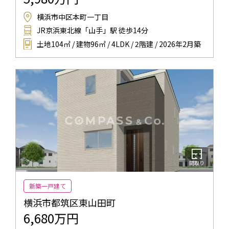
横浜市中区本町一丁目
JR京浜東北線「山手」駅 徒歩14分
土地104㎡ / 建物96㎡ / 4LDK / 2階建 / 2026年2月築
間取り
新築一戸建て
横浜市都筑区東山田町
6,680万円