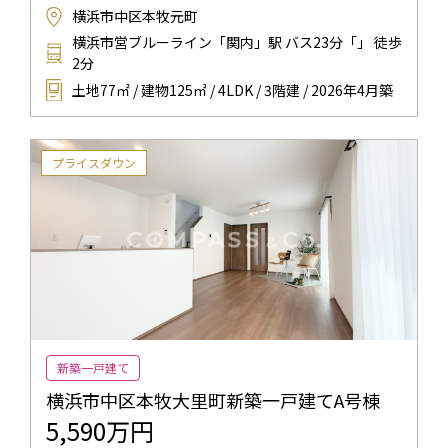
横浜市中区本牧元町
横浜市営ブルーライン「関内」駅 バス23分「」 徒歩
2分
土地77㎡ / 建物125㎡ / 4LDK / 3階建 / 2026年4月築
プライスダウン
新築一戸建て
横浜市中区本牧大里町新築一戸建てA号棟
5,590万円