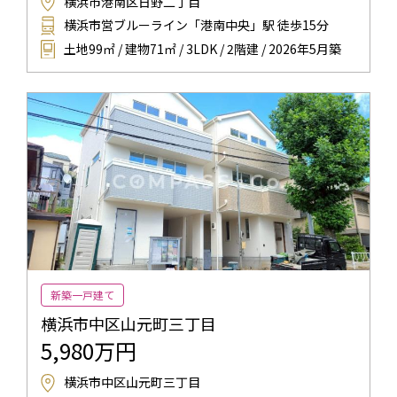
横浜市港南区日野二丁目
横浜市営ブルーライン「港南中央」駅 徒歩15分
土地99㎡ / 建物71㎡ / 3LDK / 2階建 / 2026年5月築
新築一戸建て
横浜市中区山元町三丁目
5,980万円
横浜市中区山元町三丁目