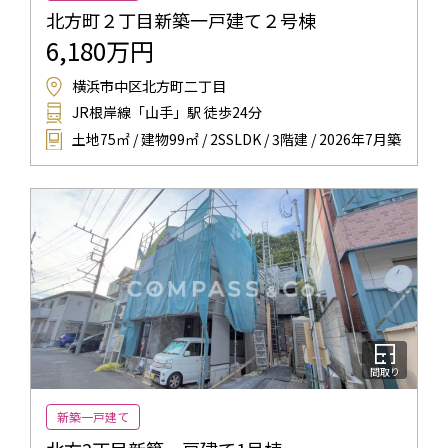
北方町２丁目新築一戸建て２号棟
6,180万円
横浜市中区北方町二丁目
JR根岸線「山手」駅 徒歩24分
土地75㎡ / 建物99㎡ / 2SSLDK / 3階建 / 2026年7月築
間取り
新築一戸建て