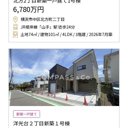
北方2丁目新築一戸建て1号棟
6,780万円
横浜市中区北方町二丁目
JR根岸線「山手」駅 徒歩24分
土地74㎡ / 建物101㎡ / 4LDK / 3階建 / 2026年7月築
新築一戸建て
洋光台２丁目新築１号棟