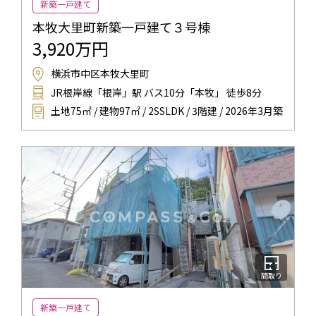
新築一戸建て
本牧大里町新築一戸建て３号棟
3,920万円
横浜市中区本牧大里町
JR根岸線「根岸」駅 バス10分「本牧」 徒歩8分
土地75㎡ / 建物97㎡ / 2SSLDK / 3階建 / 2026年3月築
間取り
新築一戸建て