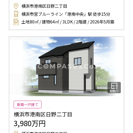
横浜市港南区日野二丁目
横浜市営ブルーライン「港南中央」駅 徒歩15分
土地80㎡ / 建物64㎡ / 3LDK / 2階建 / 2026年5月築
間取り
新築一戸建て
横浜市港南区日野二丁目
3,980万円