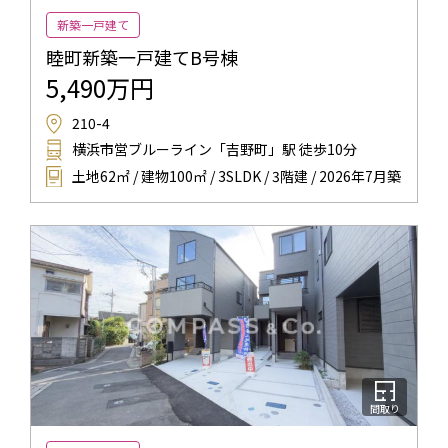
新築一戸建て
睦町新築一戸建てB号棟
5,490万円
210-4
横浜市営ブルーライン「吉野町」駅 徒歩10分
土地62㎡ / 建物100㎡ / 3SLDK / 3階建 / 2026年7月築
間取り