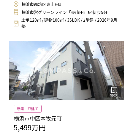
横浜市都筑区東山田町
横浜市営グリーンライン「東山田」駅 徒歩5分
土地120㎡ / 建物100㎡ / 3SLDK / 2階建 / 2026年9月
築
間取り
新築一戸建て
横浜市中区本牧元町
5,499万円