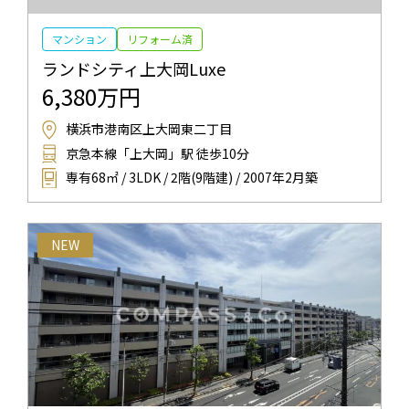
マンション
リフォーム済
ランドシティ上大岡Luxe
6,380万円
横浜市港南区上大岡東二丁目
京急本線「上大岡」駅 徒歩10分
専有68㎡ / 3LDK / 2階(9階建) / 2007年2月築
NEW