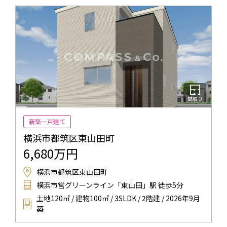
間取り
新築一戸建て
横浜市都筑区東山田町
6,680万円
横浜市都筑区東山田町
横浜市営グリーンライン「東山田」駅 徒歩5分
土地120㎡ / 建物100㎡ / 3SLDK / 2階建 / 2026年9月
築