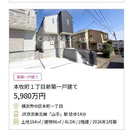
新築一戸建て
本牧町１丁目新築一戸建て
5,980万円
横浜市中区本町一丁目
JR京浜東北線「山手」駅 徒歩14分
土地104㎡ / 建物96㎡ / 4LDK / 2階建 / 2026年2月築