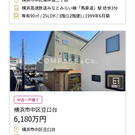
横浜高速鉄道みなとみらい線「馬車道」駅 徒歩3分
専有90㎡ / 2SLDK / 3階(12階建) / 1999年6月築
間取り
中古一戸建て
横浜市中区豆口台
6,180万円
横浜市中区豆口台