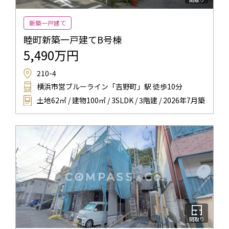
新築一戸建て
睦町新築一戸建てB号棟
5,490万円
210-4
横浜市営ブルーライン「吉野町」駅 徒歩10分
土地62㎡ / 建物100㎡ / 3SLDK / 3階建 / 2026年7月築
間取り