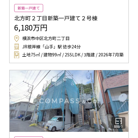
新築一戸建て
北方町２丁目新築一戸建て２号棟
6,180万円
横浜市中区北方町二丁目
JR根岸線「山手」駅 徒歩24分
土地75㎡ / 建物99㎡ / 2SSLDK / 3階建 / 2026年7月築
間取り