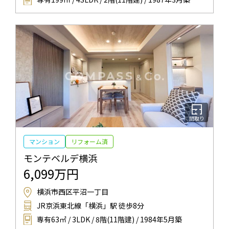
間取り
マンション
リフォーム済
モンテベルデ横浜
6,099万円
横浜市西区平沼一丁目
JR京浜東北線「横浜」駅 徒歩8分
専有63㎡ / 3LDK / 8階(11階建) / 1984年5月築