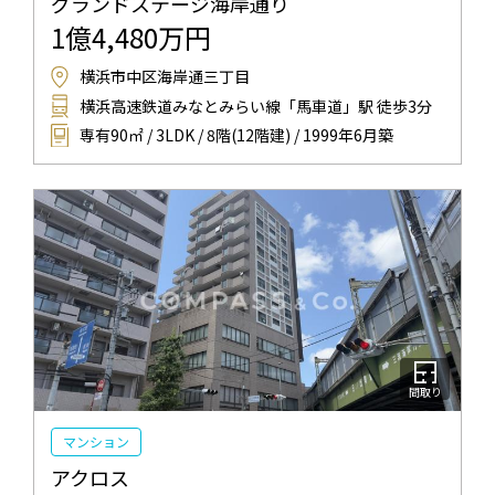
グランドステージ海岸通り
1億4,480万円
横浜市中区海岸通三丁目
横浜高速鉄道みなとみらい線「馬車道」駅 徒歩3分
専有90㎡ / 3LDK / 8階(12階建) / 1999年6月築
間取り
マンション
アクロス