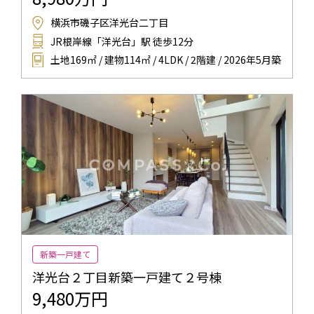
横浜市磯子区洋光台二丁目
JR根岸線「洋光台」駅 徒歩12分
土地169㎡ / 建物114㎡ / 4LDK / 2階建 / 2026年5月築
新築一戸建て
洋光台２丁目新築一戸建て２号棟
9,480万円