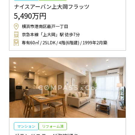
ナイスアーバン上大岡フラッツ
5,490万円
横浜市港南区最戸一丁目
京急本線「上大岡」駅 徒歩7分
専有60㎡ / 2SLDK / 4階(6階建) / 1999年2月築
マンション
リフォーム済