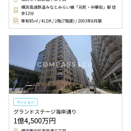
横浜高速鉄道みなとみらい線「元町・中華街」駅 徒
歩12分
専有85㎡ / 4LDK / 2階(7階建) / 2003年6月築
マンション
グランドステージ海岸通り
1億4,500万円
横浜市中区海岸通三丁目