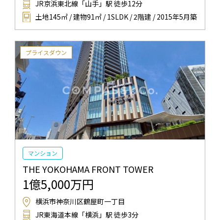
JR京浜東北線「山手」駅 徒歩12分
土地145㎡ / 建物91㎡ / 1SLDK / 2階建 / 2015年5月築
プライスダウン
マンション
THE YOKOHAMA FRONT TOWER
1億5,000万円
横浜市神奈川区鶴屋町一丁目
JR東海道本線「横浜」駅 徒歩3分