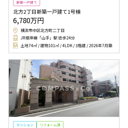
新築一戸建て
北方2丁目新築一戸建て1号棟
6,780万円
横浜市中区北方町二丁目
JR根岸線「山手」駅 徒歩24分
土地74㎡ / 建物101㎡ / 4LDK / 3階建 / 2026年7月築
マンション
リフォーム済