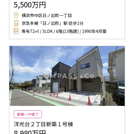
5,500万円
横浜市中区日ノ出町一丁目
京急本線「日ノ出町」駅 徒歩1分
専有72㎡ / 3LDK / 6階(13階建) / 1990年4月築
新築一戸建て
洋光台２丁目新築１号棟
8,980万円