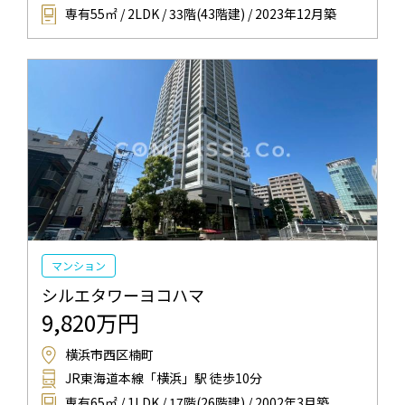
専有55㎡ / 2LDK / 33階(43階建) / 2023年12月築
マンション
シルエタワーヨコハマ
9,820万円
横浜市西区楠町
JR東海道本線「横浜」駅 徒歩10分
専有65㎡ / 1LDK / 17階(26階建) / 2002年3月築