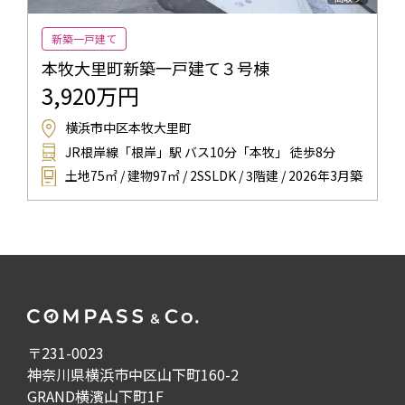
新築一戸建て
本牧大里町新築一戸建て３号棟
3,920万円
横浜市中区本牧大里町
JR根岸線「根岸」駅 バス10分「本牧」 徒歩8分
土地75㎡ / 建物97㎡ / 2SSLDK / 3階建 / 2026年3月築
〒231-0023
神奈川県横浜市中区山下町160-2
GRAND横濱山下町1F